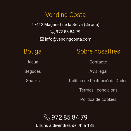
Vending Costa
17412
Maçanet de la Selva
(Girona)
972 85 84 79
info@vendingcosta.com
Botiga
Sobre nosaltres
Aigua
Contacte
Begudes
Avís legal
Snacks
Política de Protecció de Dades
Termes i condicions
Política de cookies
972 85 84 79
Dilluns a divendres de 7h a 18h.