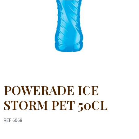
POWERADE ICE
STORM PET 50CL
REF. 6068