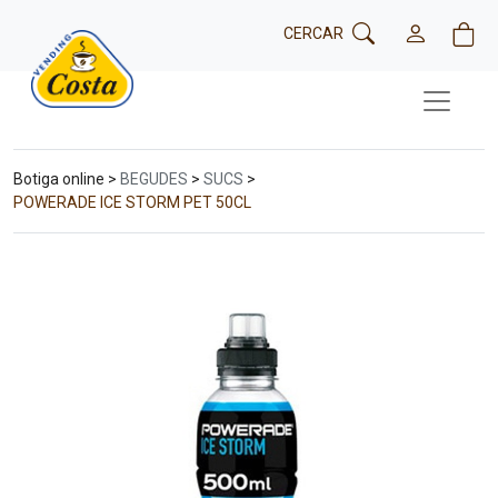
CERCAR
Botiga online >
BEGUDES
>
SUCS
>
POWERADE ICE STORM PET 50CL